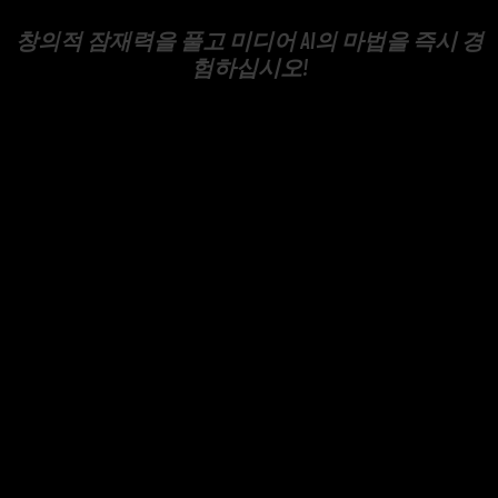
창의적 잠재력을 풀고 미디어 AI의 마법을 즉시 경
험하십시오!