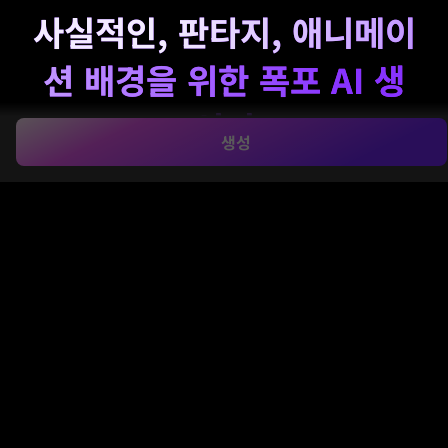
사실적인, 판타지, 애니메이
션 배경을 위한 폭포 AI 생
성기
생성
멋진 이미지를 만들어보세요
폭포 AI
Media.io를 사용해
텍스트만 입력하면 몇 초 만에 폭포 이미지를 만들 수 있습
니다. 이 페이지는 AI 폭포 아트 생성용으로, 지질학적 정의
가 아닌 리얼한 풍경, 몽환적인 판타지, 애니메이션 배경,
그리고 바로 바탕화면에 쓸 수 있는 비주얼을 빠르게 생성
할 수 있습니다.
나만의 폭포 이미지 만들기
아이디어를 입력하면 → AI가 디자인합니다. 무료 체험 가
능.