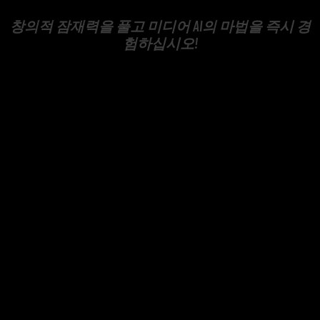
창의적 잠재력을 풀고 미디어 AI의 마법을 즉시 경
험하십시오!