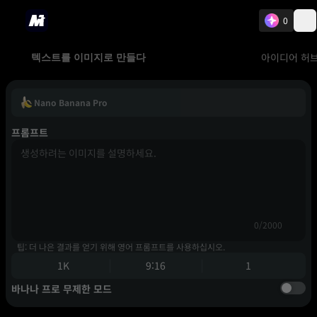
0
아이디어 허
텍스트를 이미지로 만들다
Nano Banana Pro
프롬프트
0/2000
팁: 더 나은 결과를 얻기 위해 영어 프롬프트를 사용하십시오.
1K
9:16
1
바나나 프로 무제한 모드