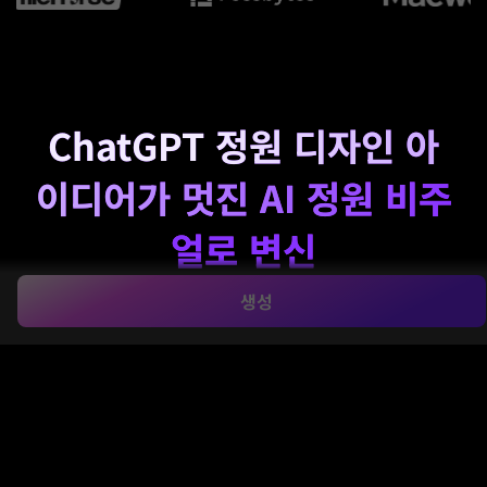
ChatGPT 정원 디자인 아
이디어가 멋진 AI 정원 비주
얼로 변신
생성
간단한 텍스트 프롬프트에서 몇 초 만에 정원 개념을 만듭
니다. Media.io는 당신이 돌아가는 데 도움이 됩니
다.
chatgpt 정원 디자인
뒷마당, 별장 레이아웃, 현대 조경
등을 위한 세련된 시각적 아이디어
아이 가든
온라인에서 다
듬고, 비교하고, 다운로드할 수 있는 개념.
내 정원 디자인 만들기