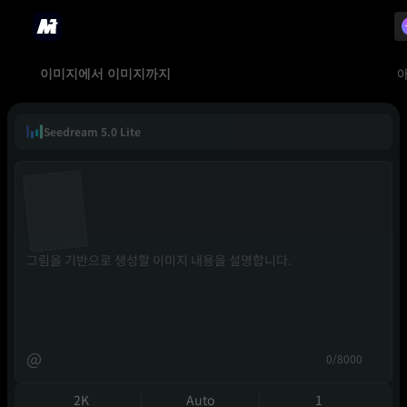
이미지에서 이미지까지
Seedream 5.0 Lite
@
0/8000
2K
Auto
1