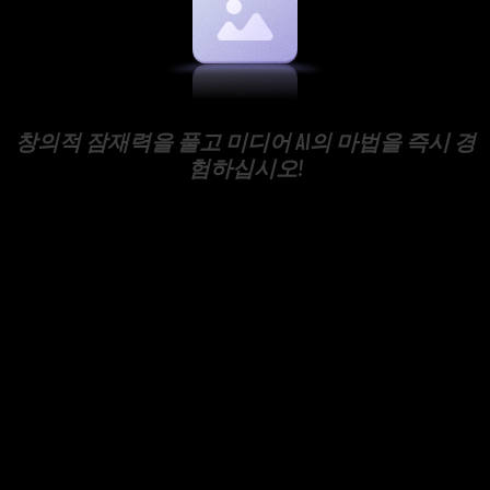
창의적 잠재력을 풀고 미디어 AI의 마법을 즉시 경
험하십시오!