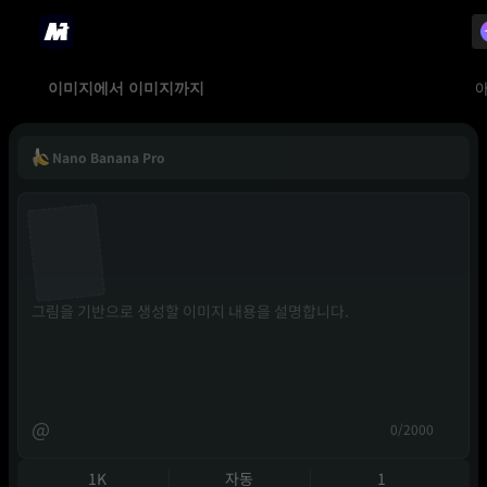
이미지에서 이미지까지
Nano Banana Pro
@
0/2000
1K
자동
1