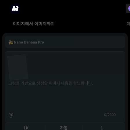
이미지에서 이미지까지
Nano Banana Pro
@
0/2000
1K
자동
1