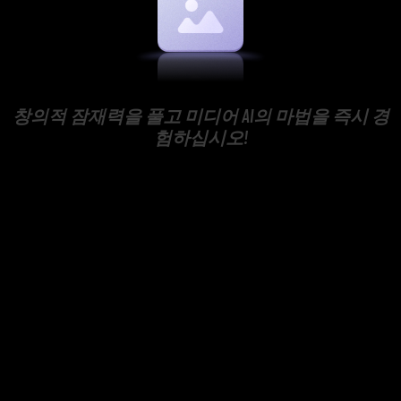
창의적 잠재력을 풀고 미디어 AI의 마법을 즉시 경
험하십시오!