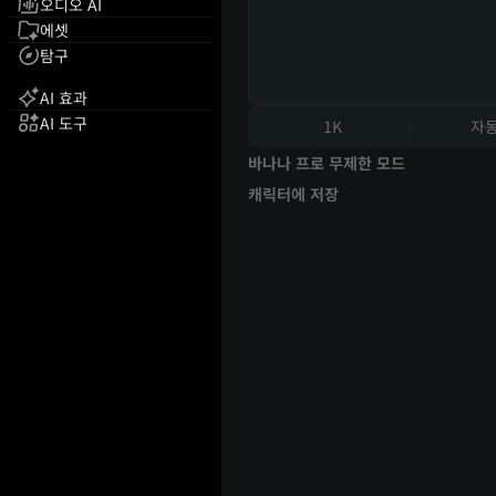
오디오 AI
에셋
탐구
AI 효과
AI 도구
1K
자
바나나 프로 무제한 모드
캐릭터에 저장