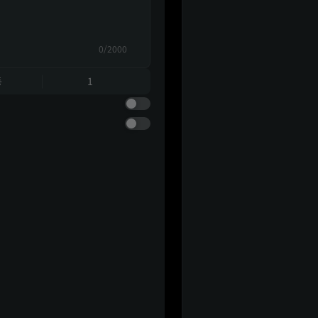
0/2000
동
1