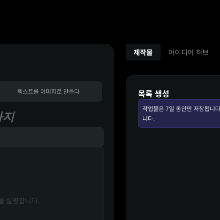
제작물
아이디어 허브
텍스트를 이미지로 만들다
목록 생성
작업물은 7일 동안만 저장됩니다
까지
니다.