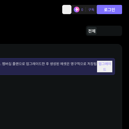
로그인
0
구독
전체
. 멤버십 플랜으로 업그레이드한 후 생성된 에셋은 영구적으로 저장됩
업그레이
드