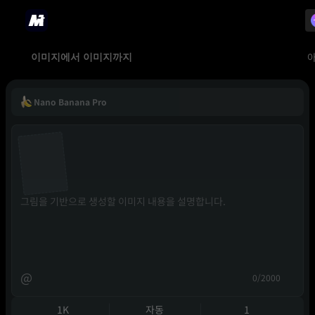
이미지에서 이미지까지
Nano Banana Pro
@
0/2000
1K
자동
1