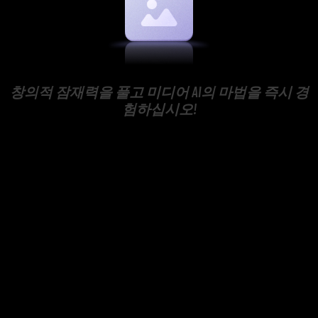
창의적 잠재력을 풀고 미디어 AI의 마법을 즉시 경
험하십시오!