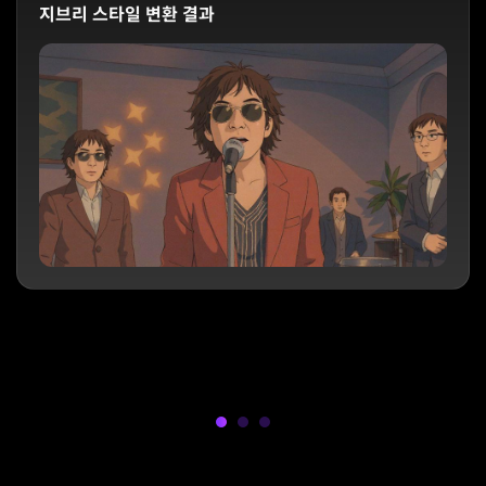
지브리 스타일 변환 결과