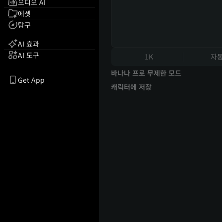
오디오 AI
에셋
탐구
AI 효과
AI 도구
1K
자
바나나 프로 무제한 모드
Get App
캐릭터에 저장