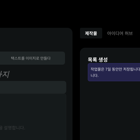
제작물
아이디어 허브
텍스트를 이미지로 만들다
목록 생성
작업물은 7일 동안만 저장됩니다
까지
니다.