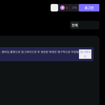
로그인
0
구독
전체
. 멤버십 플랜으로 업그레이드한 후 생성된 에셋은 영구적으로 저장됩
업그레이
드