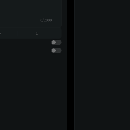
0/2000
동
1