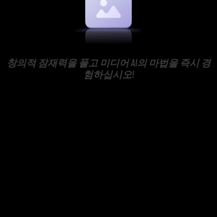
창의적 잠재력을 풀고 미디어 AI의 마법을 즉시 경
험하십시오!