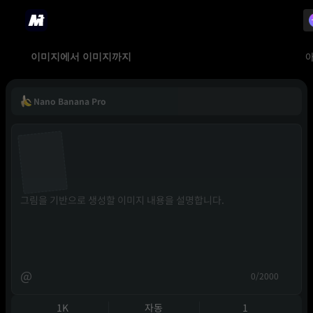
이미지에서 이미지까지
Nano Banana Pro
@
0/2000
1K
자동
1