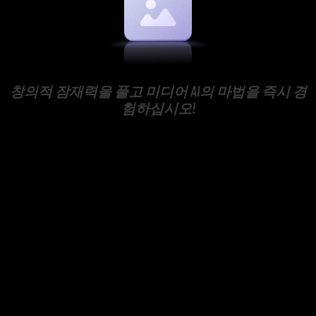
창의적 잠재력을 풀고 미디어 AI의 마법을 즉시 경
험하십시오!