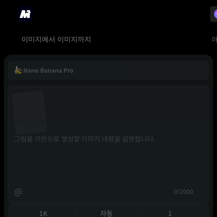
이미지에서 이미지까지
Nano Banana Pro
@
0/2000
1K
자동
1