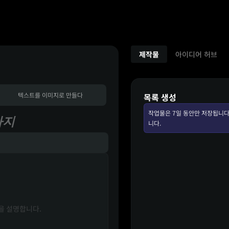
제작물
아이디어 허브
텍스트를 이미지로 만들다
목록 생성
작업물은 7일 동안만 저장됩니다
까지
니다.