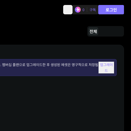
로그인
0
구독
전체
. 멤버십 플랜으로 업그레이드한 후 생성된 에셋은 영구적으로 저장됩
업그레이
드