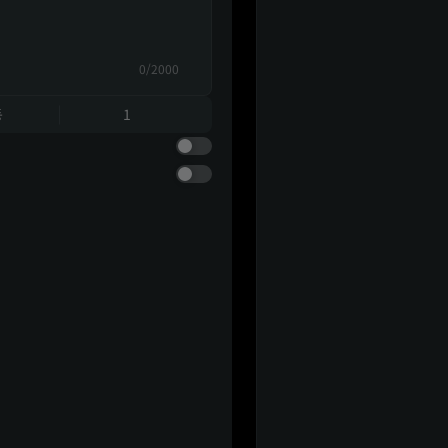
0/2000
동
1