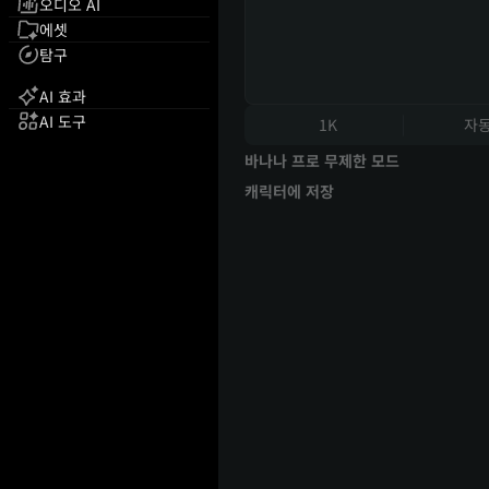
오디오 AI
에셋
탐구
AI 효과
AI 도구
1K
자
바나나 프로 무제한 모드
캐릭터에 저장