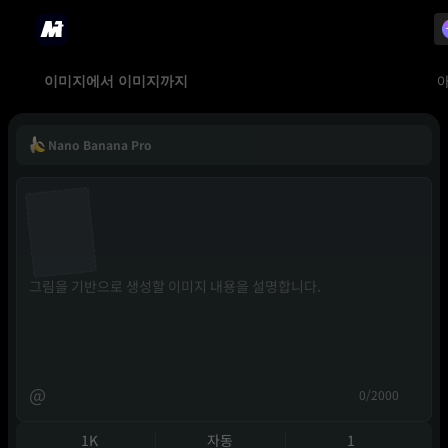
이미지에서 이미지까지
Nano Banana Pro
@
0/2000
1K
자동
1