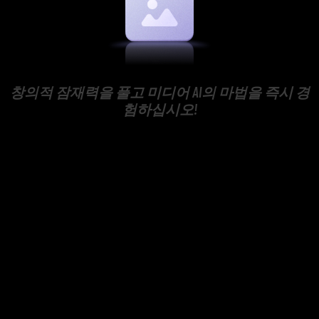
창의적 잠재력을 풀고 미디어 AI의 마법을 즉시 경
험하십시오!