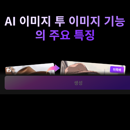
AI 이미지 투 이미지 기능
의 주요 특징
생성