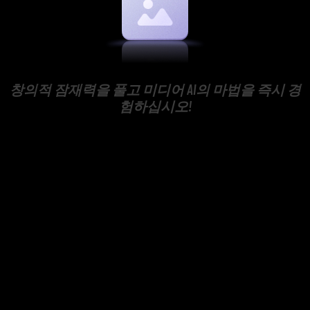
창의적 잠재력을 풀고 미디어 AI의 마법을 즉시 경
험하십시오!