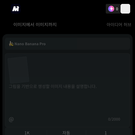
0
아이디어 허브
이미지에서 이미지까지
Nano Banana Pro
@
0/2000
1K
자동
1