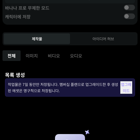
바나나 프로 무제한 모드
캐릭터에 저장
제작물
아이디어 허브
전체
이미지
비디오
오디오
목록 생성
작업물은 7일 동안만 저장됩니다. 멤버십 플랜으로 업그레이드한 후 생성
업그레
된 에셋은 영구적으로 저장됩니다.
이드