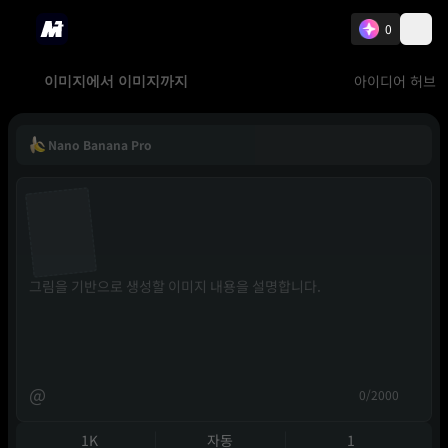
0
아이디어 허브
이미지에서 이미지까지
Nano Banana Pro
@
0/2000
1K
자동
1