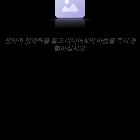
창의적 잠재력을 풀고 미디어 AI의 마법을 즉시 경
험하십시오!