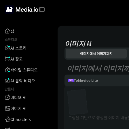
집
스튜디오
이미지 AI
AI 스토리
이미지에서 이미지까지
AI 광고
이미지에서 이미지
바이럴 스튜디오
AI 음악 비디오
ToMoviee Lite
만들다
비디오 AI
이미지 AI
Characters