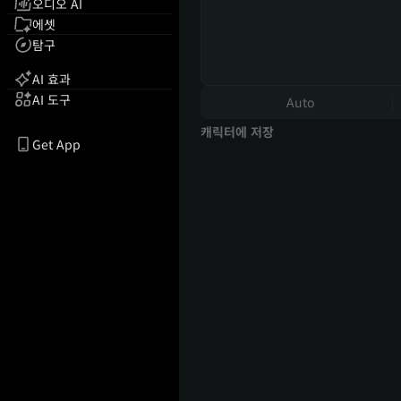
오디오 AI
에셋
탐구
AI 효과
AI 도구
Auto
캐릭터에 저장
Get App