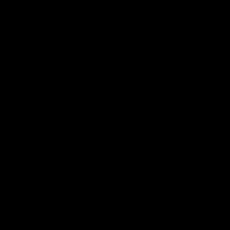
AIでテキストから動画を作成
プロンプトアシスタントの利