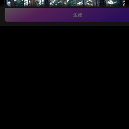
生成
どんなプロンプトでも動画に
変換
シーンを自分の言葉で説明しましょう — 例：「夜
のネオン輝く東京の街」や「霧の森を歩く女性」な
ど。ToMovieeがそれを映画的なアニメーション動
画に変換します。カメラも俳優もソフトも必要あり
ません。