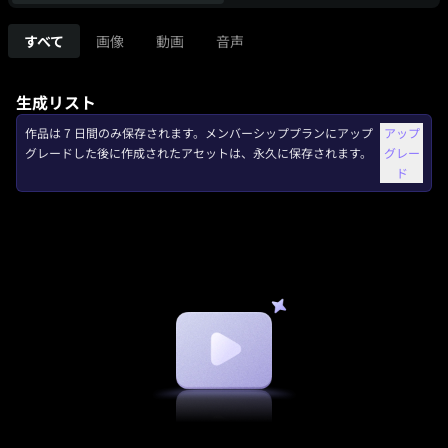
すべて
画像
動画
音声
生成リスト
作品は 7 日間のみ保存されます。メンバーシッププランにアップ
アップ
グレードした後に作成されたアセットは、永久に保存されます。
グレー
ド