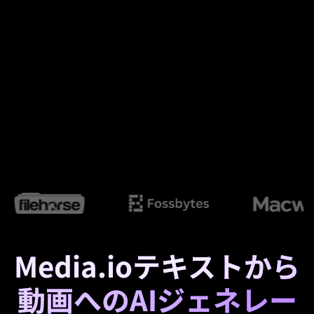
Media.ioテキストから
動画へのAIジェネレー