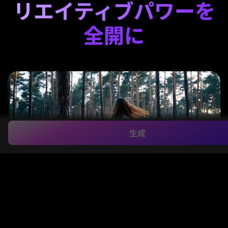
リエイティブパワーを
全開に
生成
どんなプロンプトでも動画に