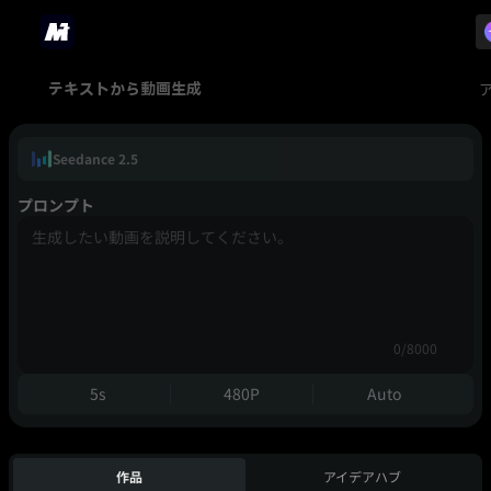
テキストから動画生成
Seedance 2.5
プロンプト
0/8000
5s
480P
Auto
作品
アイデアハブ