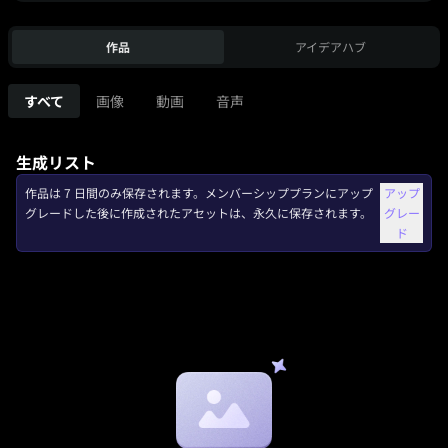
作品
アイデアハブ
すべて
画像
動画
音声
生成リスト
作品は 7 日間のみ保存されます。メンバーシッププランにアップ
アップ
グレードした後に作成されたアセットは、永久に保存されます。
グレー
ド