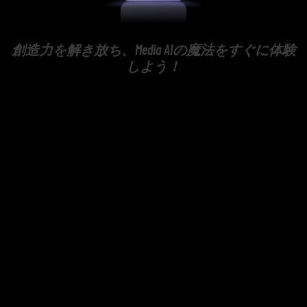
創造力を解き放ち、Media AIの魔法をすぐに体験
しよう！