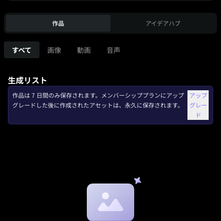
作品
アイデアハブ
すべて
画像
動画
音声
生成リスト
作品は 7 日間のみ保存されます。メンバーシッププランにアップ
アップ
グレードした後に作成されたアセットは、永久に保存されます。
グレー
ド