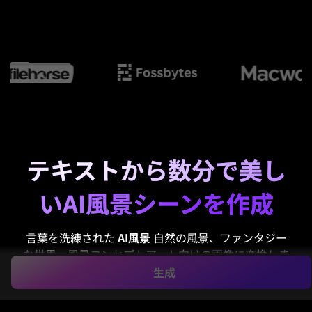
テキストから数分で美し
いAI風景シーンを作成
言葉を洗練された
AI風景
自然の風景、ファンタジー
な世界、風景コンセプトアート向けの画像に変換しま
す。Media.ioはブラウザ上ですばやくリアル、絵画
生成
風、または映画的なビジュアルを生成でき、
AI風景ア
ート
をクリエイター、マーケター、デザイン愛好者に