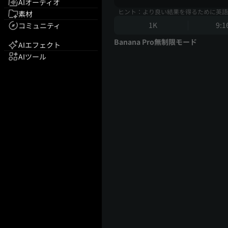
AIオーディオ
ヒント：より良い結果を得るために英語
素材
1K
9:1
コミュニティ
Banana Pro無制限モード
AIエフェクト
AIツール