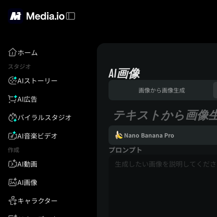
ホーム
スタジオ
AI画像
AIストーリー
画像から画像生成
AI広告
テキストから画像
バイラルスタジオ
AI音楽ビデオ
Nano Banana Pro
プロンプト
作成
AI動画
AI画像
キャラクター