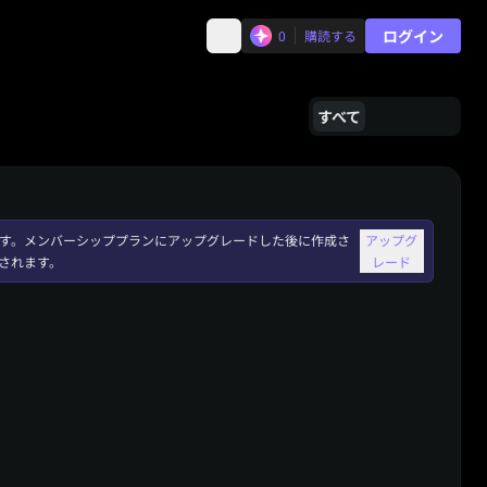
ログイン
0
購読する
すべて
れます。メンバーシッププランにアップグレードした後に作成さ
アップグ
されます。
レード