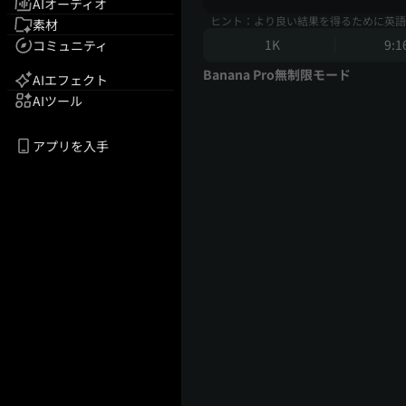
AIオーディオ
ヒント：より良い結果を得るために英語
素材
1K
9:1
コミュニティ
Banana Pro無制限モード
AIエフェクト
AIツール
アプリを入手