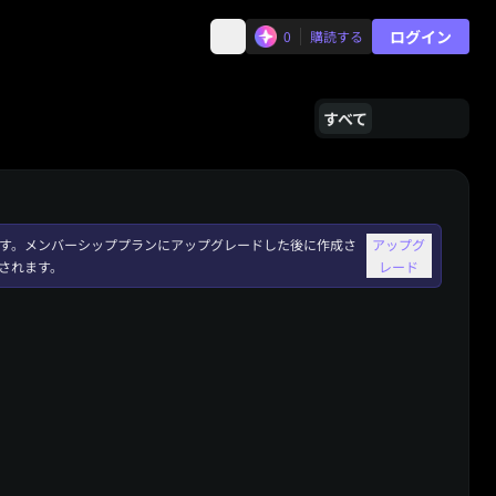
ログイン
0
購読する
すべて
れます。メンバーシッププランにアップグレードした後に作成さ
アップグ
されます。
レード