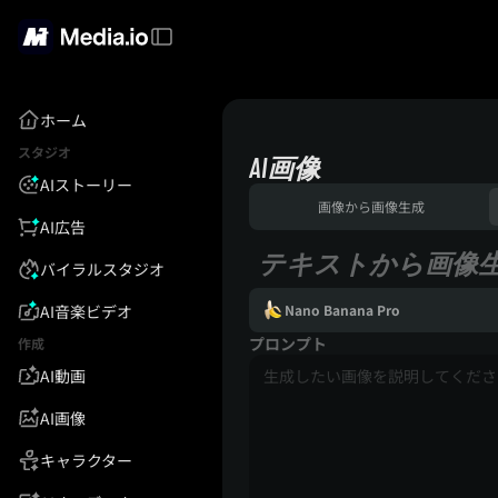
ホーム
スタジオ
AI画像
AIストーリー
画像から画像生成
AI広告
テキストから画像
バイラルスタジオ
AI音楽ビデオ
Nano Banana Pro
プロンプト
作成
AI動画
AI画像
キャラクター