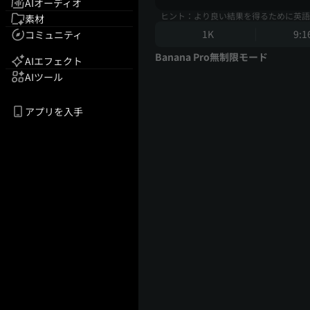
AIオーディオ
ヒント：より良い結果を得るために英語
素材
1K
9:1
コミュニティ
Banana Pro無制限モード
AIエフェクト
AIツール
アプリを入手