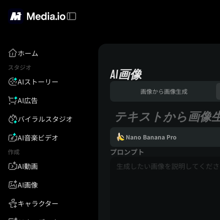
ホーム
スタジオ
AI画像
AIストーリー
画像から画像生成
AI広告
テキストから画像
バイラルスタジオ
AI音楽ビデオ
Nano Banana Pro
プロンプト
作成
AI動画
AI画像
キャラクター