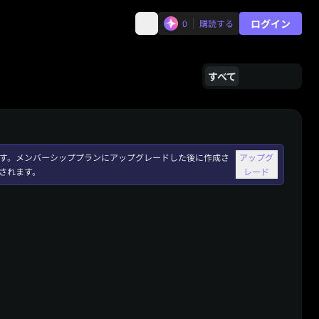
ログイン
0
購読する
すべて
れます。メンバーシッププランにアップグレードした後に作成さ
アップグ
されます。
レード