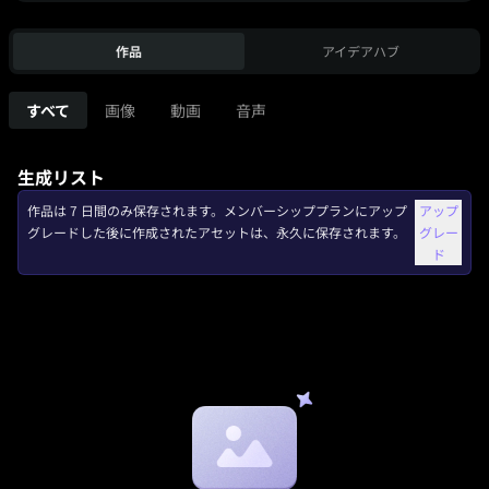
作品
アイデアハブ
すべて
画像
動画
音声
生成リスト
作品は 7 日間のみ保存されます。メンバーシッププランにアップ
アップ
グレードした後に作成されたアセットは、永久に保存されます。
グレー
ド