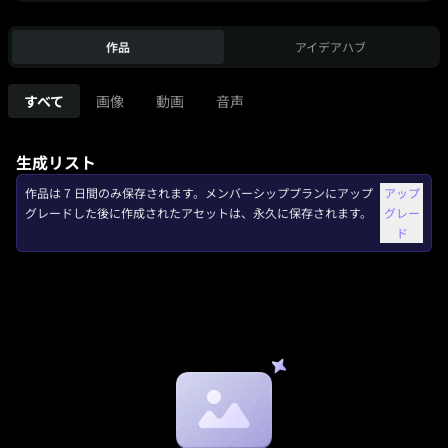
作品
アイデアハブ
すべて
画像
動画
音声
生成リスト
作品は 7 日間のみ保存されます。メンバーシッププランにアップ
アップ
グレードした後に作成されたアセットは、永久に保存されます。
グレー
ド