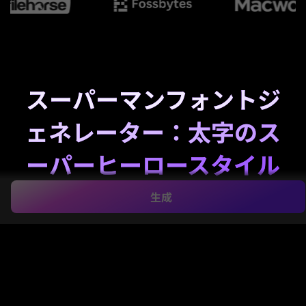
スーパーマンフォントジ
ェネレーター：太字のス
ーパーヒーロースタイル
テキストをオンラインで
生成
作成
Media.ioでスーパーマン風テキストを数秒で簡単に作
成できます。
スーパーマンフォントジェネレーター
。
言葉を入力し、クラシックコミック、メタリック、レ