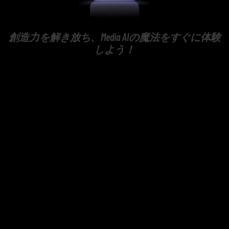
創造力を解き放ち、Media AIの魔法をすぐに体験
しよう！