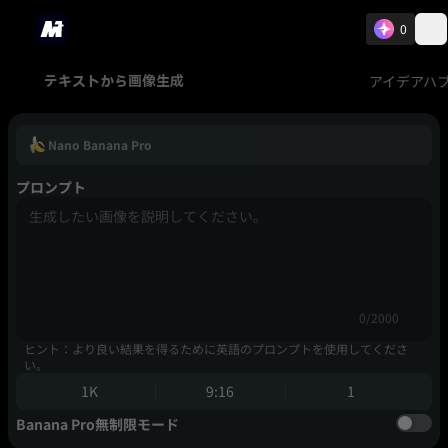
0
アイデアハ
テキストから画像生成
Nano Banana Pro
プロンプト
0/2000
ヒント：より良い結果を得るために英語のプロンプトを使用してくださ
い。
1K
9:16
1
Banana Pro無制限モード