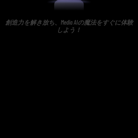
創造力を解き放ち、Media AIの魔法をすぐに体験
しよう！