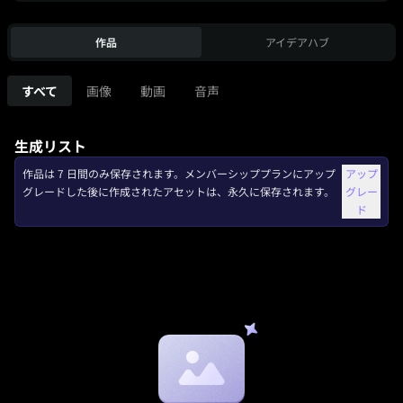
作品
アイデアハブ
すべて
画像
動画
音声
生成リスト
作品は 7 日間のみ保存されます。メンバーシッププランにアップ
アップ
グレードした後に作成されたアセットは、永久に保存されます。
グレー
ド