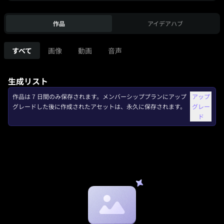
作品
アイデアハブ
すべて
画像
動画
音声
生成リスト
作品は 7 日間のみ保存されます。メンバーシッププランにアップ
アップ
グレードした後に作成されたアセットは、永久に保存されます。
グレー
ド