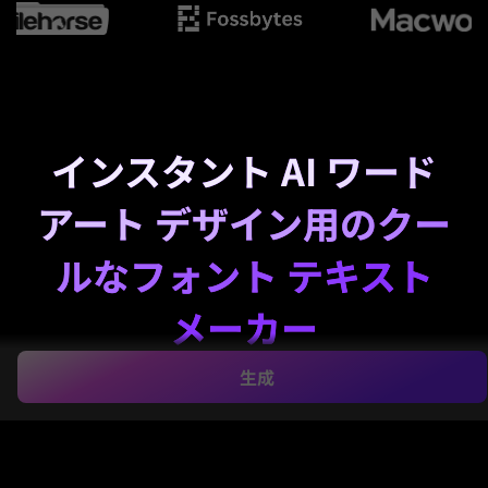
インスタント AI ワード
アート デザイン用のクー
ルなフォント テキスト
メーカー
生成
これでシンプルな単語から目立つテキストグラフィッ
クを作成します
クールフォントテキストメーカー
. 名
前、スローガン、タイトルを AI 製のグリッチ、ネオ
ン、グラフィティ、chrome、3D ビジュアルに変換
し、ソーシャル投稿、サムネイル、ブランディング、