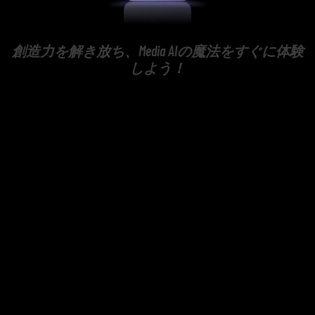
創造力を解き放ち、Media AIの魔法をすぐに体験
しよう！