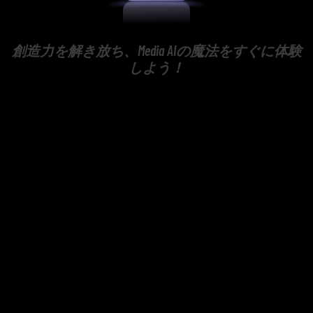
創造力を解き放ち、Media AIの魔法をすぐに体験
しよう！