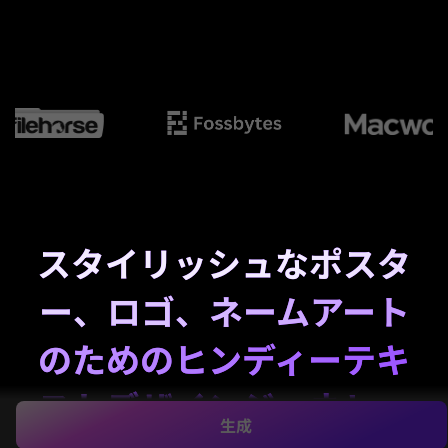
スタイリッシュなポスタ
ー、ロゴ、ネームアート
のためのヒンディーテキ
ストデザインジェネレー
生成