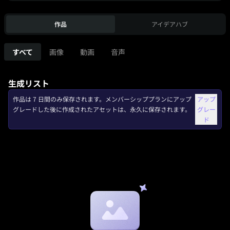
作品
アイデアハブ
すべて
画像
動画
音声
生成リスト
作品は 7 日間のみ保存されます。メンバーシッププランにアップ
アップ
グレードした後に作成されたアセットは、永久に保存されます。
グレー
ド