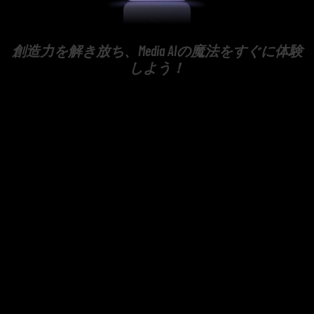
創造力を解き放ち、Media AIの魔法をすぐに体験
しよう！