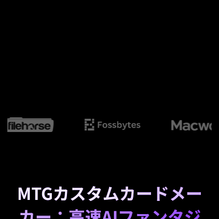
MTGカスタムカードメー
カー：高速AIファンタジ