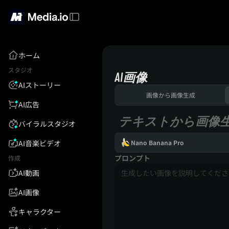
ホーム
スタジオ
AI画像
AIストーリー
画像から画像生成
AI広告
テキストから画像
バイラルスタジオ
AI音楽ビデオ
Nano Banana Pro
プロンプト
作成
AI動画
AI画像
キャラクター