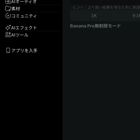
AIオーディオ
ヒント：より良い結果を得るために英語
素材
1K
9:1
コミュニティ
Banana Pro無制限モード
AIエフェクト
AIツール
アプリを入手