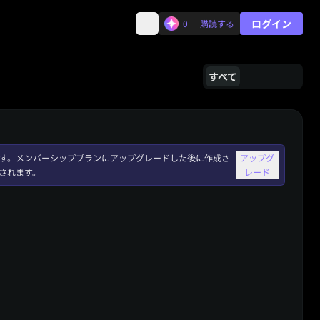
ログイン
0
購読する
すべて
れます。メンバーシッププランにアップグレードした後に作成さ
アップグ
されます。
レード