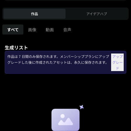
作品
アイデアハブ
すべて
画像
動画
音声
生成リスト
作品は 7 日間のみ保存されます。メンバーシッププランにアップ
アップ
グレードした後に作成されたアセットは、永久に保存されます。
グレー
ド