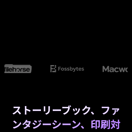
ストーリーブック、ファ
ンタジーシーン、印刷対