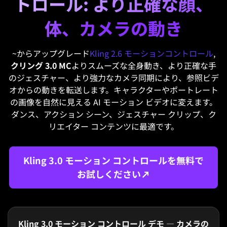
トロール: より正確な顔、
体、カメラの動き
~からアップグレード
Kling 2.6 モーションコントロール
,
クリング 3.0 MC
よりスムーズな全身動き、より正確な手
のジェスチャー、より強力なカメラ同期により、参照ビデ
オからの動きを転送します。キャラクターやポートレート
の画像を自然に見える AI モーション ビデオに変えます。
ダンス、アクション シーン、ジェスチャー クリップ、ク
リエイター コンテンツに最適です。
Kling 3.0 モーション コントロールを無料で
お試しください↗
Kling 3.0 モーション コントロール デモ — カメラの