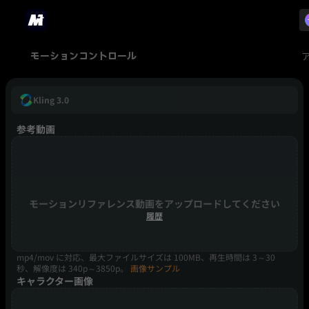
モーションコントロール
Kling 3.0
参考動画
モーションリファレンス動画をアップロードしてください
履歴
mp4/mov に対応、最大ファイルサイズは 100MB、再生時間は 3～30
秒、解像度は 340p～3850p。
画像サンプル
キャラクター画像