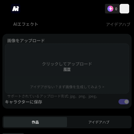
0
アイデアハブ
AIエフェクト
画像をアップロード
クリックしてアップロード
履歴
アイデアがない？まず画像を生成してみよう >
サポートされているアップロード形式: jpg、png、jpeg。
キャラクターに保存
作品
アイデアハブ