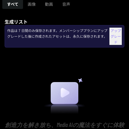
すべて
画像
動画
音声
生成リスト
作品は 7 日間のみ保存されます。メンバーシッププランにアップ
アップ
グレードした後に作成されたアセットは、永久に保存されます。
グレー
ド
創造力を解き放ち、Media AIの魔法をすぐに体験