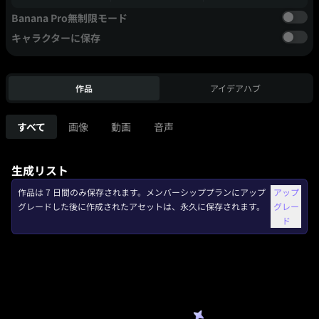
Banana Pro無制限モード
キャラクターに保存
作品
アイデアハブ
すべて
画像
動画
音声
生成リスト
作品は 7 日間のみ保存されます。メンバーシッププランにアップ
アップ
グレードした後に作成されたアセットは、永久に保存されます。
グレー
ド