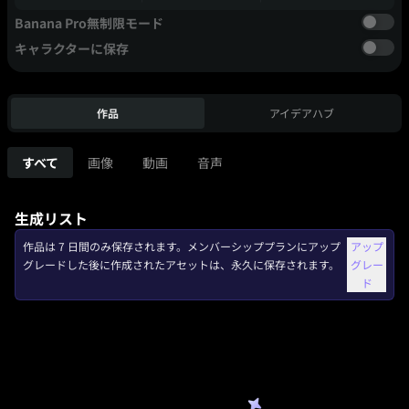
Banana Pro無制限モード
キャラクターに保存
作品
アイデアハブ
すべて
画像
動画
音声
生成リスト
作品は 7 日間のみ保存されます。メンバーシッププランにアップ
アップ
グレードした後に作成されたアセットは、永久に保存されます。
グレー
ド