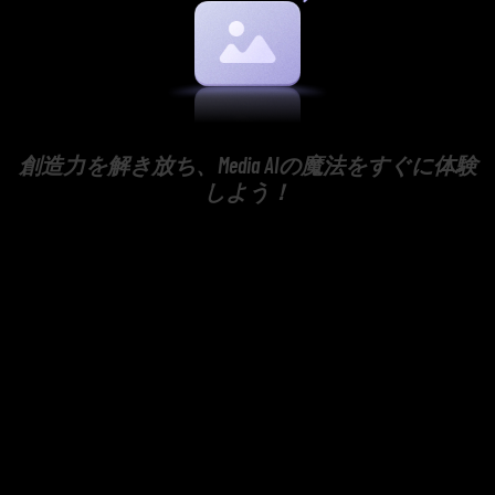
創造力を解き放ち、Media AIの魔法をすぐに体験
しよう！