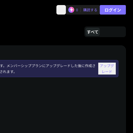
ログイン
0
購読する
すべて
れます。メンバーシッププランにアップグレードした後に作成さ
アップグ
されます。
レード