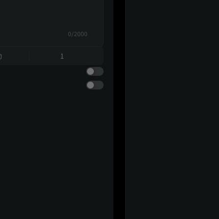
0/2000
動
1