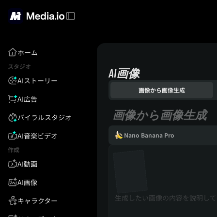
ホーム
スタジオ
AI画像
AIストーリー
画像から画像生成
AI広告
画像から画像生成
バイラルスタジオ
AI音楽ビデオ
Nano Banana Pro
作成
AI動画
AI画像
キャラクター