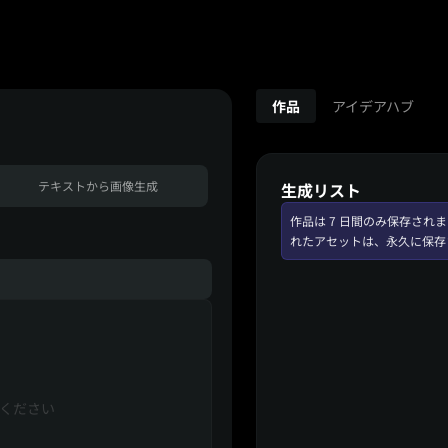
作品
アイデアハブ
テキストから画像生成
生成リスト
作品は 7 日間のみ保存さ
れたアセットは、永久に保存