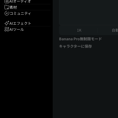
AIオーディオ
素材
コミュニティ
AIエフェクト
AIツール
1K
自
Banana Pro無制限モード
キャラクターに保存