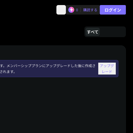
ログイン
0
購読する
すべて
れます。メンバーシッププランにアップグレードした後に作成さ
アップグ
されます。
レード