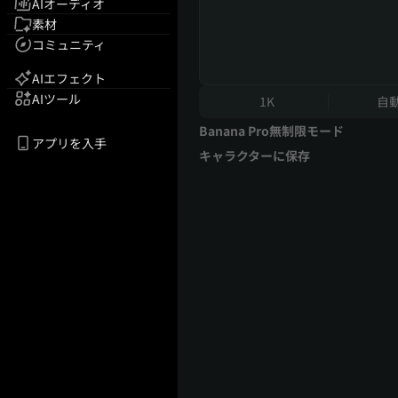
AIオーディオ
素材
コミュニティ
AIエフェクト
AIツール
1K
自
Banana Pro無制限モード
アプリを入手
キャラクターに保存