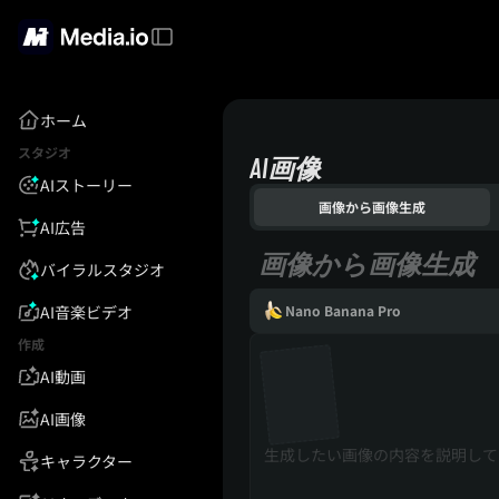
ホーム
スタジオ
AI画像
AIストーリー
画像から画像生成
AI広告
画像から画像生成
バイラルスタジオ
AI音楽ビデオ
Nano Banana Pro
作成
AI動画
AI画像
キャラクター