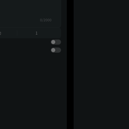
0/2000
動
1