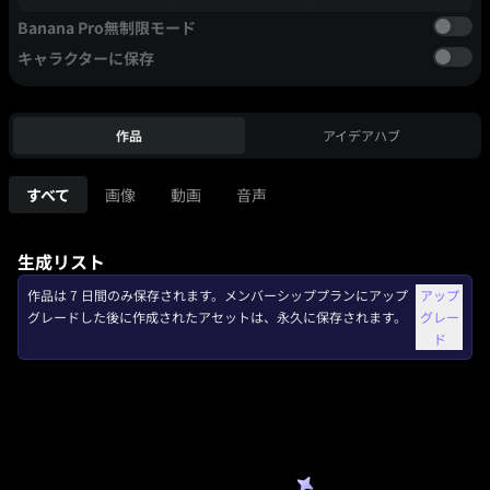
Banana Pro無制限モード
キャラクターに保存
作品
アイデアハブ
すべて
画像
動画
音声
生成リスト
作品は 7 日間のみ保存されます。メンバーシッププランにアップ
アップ
グレードした後に作成されたアセットは、永久に保存されます。
グレー
ド