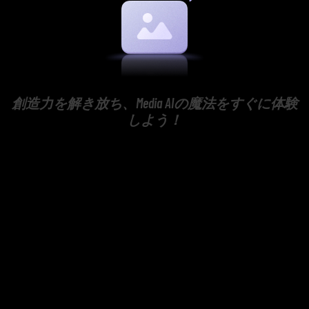
創造力を解き放ち、Media AIの魔法をすぐに体験
しよう！