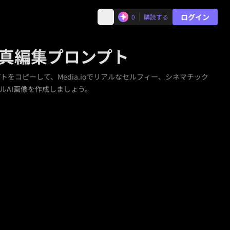
ログイン
0
購読する
AI写真編集プロンプト
ンプトをコピーして、Media.ioでリアルなセルフィー、シネマチック
ルAI画像を作成しましょう。