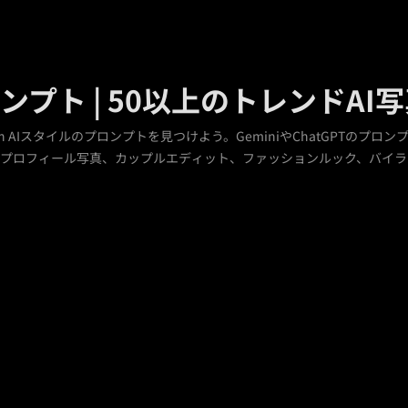
 プロンプト | 50以上のトレンド
n AIスタイルのプロンプトを見つけよう。GeminiやChatGPTのプロ
プロフィール写真、カップルエディット、ファッションルック、バイラ