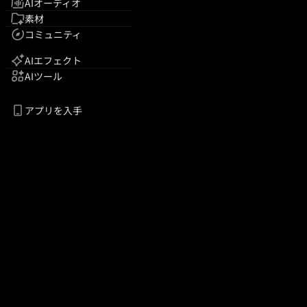
AIオーディオ
素材
コミュニティ
AIエフェクト
AIツール
アプリを入手