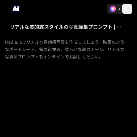
0
リアルな美的霧スタイルの写真編集プロンプト | オンラインで霧の写真を作成
Media.ioでリアルな霧効果写真を作成しましょう。映画のよう
なポートレート、霧の街並み、柔らかな朝のシーン、リアルな
写真AIプロンプトをオンラインでお試しください。