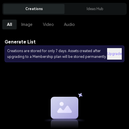
Creations
Ideas Hub
All
Image
Video
Audio
Generate List
Creations are stored for only 7 days. Assets created after
Upgrade
upgrading to a Membership plan will be stored permanently.