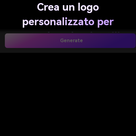
Crea un logo
personalizzato per
carte da poker in stili
Generate
da casinò distinti
Progetta un
logo per carte da poker
unico dal
testo in pochi minuti con Media.io. Genera badge da
casinò vintage, simboli minimali, emblemi mascotte
ed idee di branding premium per app, merchandising,
tornei e canali di gaming.
Crea Il Mio Logo Per Carte Da Poker
Scrivi la tua idea -> L'AI la realizza. Provalo gratis.