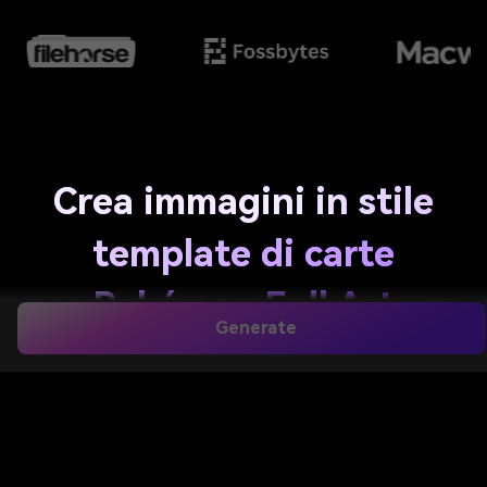
Crea immagini in stile
template di carte
Pokémon Full Art
Generate
velocemente con l’IA
Trasforma semplici idee in vivide grafiche di carte
collezionabili in stile fan con Media.io. Genera sfondi
con effetti olografici, ritratti di creature anime,