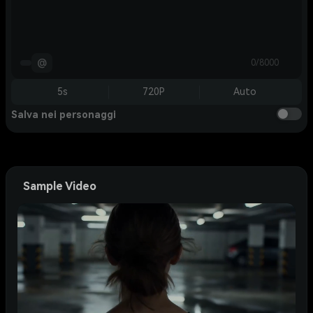
@
0/8000
5s
720P
Auto
Salva nei personaggi
Sample Video