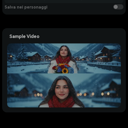
Salva nei personaggi
Sample Video