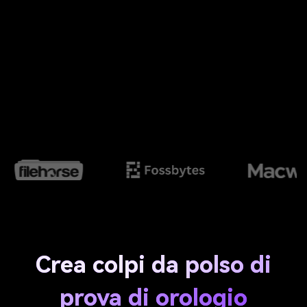
Crea colpi da polso di
prova di orologio