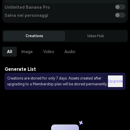
Unlimited Banana Pro
Salva nei personaggi
Creations
Ideas Hub
All
Image
Video
Audio
Generate List
Creations are stored for only 7 days. Assets created after
Upgrade
upgrading to a Membership plan will be stored permanently.