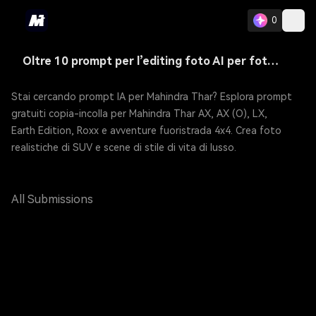
0
Oltre 10 prompt per l’editing foto AI per foto spettacolari del Mahindra Thar
Stai cercando prompt IA per Mahindra Thar? Esplora prompt
gratuiti copia-incolla per Mahindra Thar AX, AX (O), LX,
Earth Edition, Roxx e avventure fuoristrada 4x4. Crea foto
realistiche di SUV e scene di stile di vita di lusso.
All Submissions