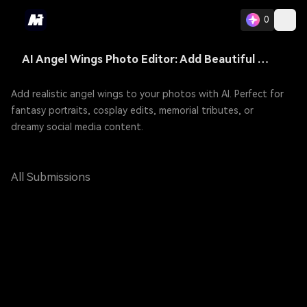
0
AI Angel Wings Photo Editor: Add Beautiful Wings in Seconds
Add realistic angel wings to your photos with AI. Perfect for
fantasy portraits, cosplay edits, memorial tributes, or
dreamy social media content.
All Submissions