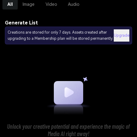
All
Image
Video
Audio
Generate List
Creations are stored for only 7 days. Assets created after
Upgrade
upgrading to a Membership plan will be stored permanently.
Unlock your creative potential and experience the magic of
Media AI right away!