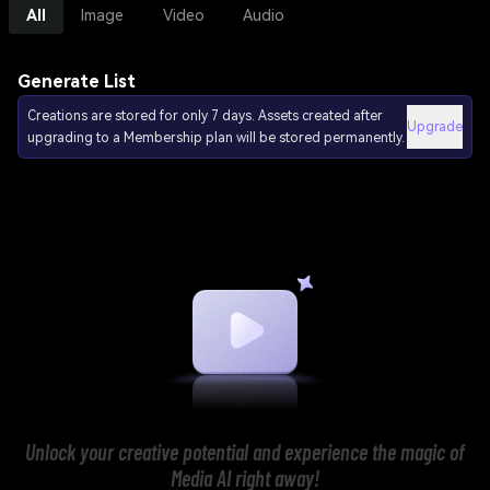
All
Image
Video
Audio
Generate List
Creations are stored for only 7 days. Assets created after
Upgrade
upgrading to a Membership plan will be stored permanently.
Unlock your creative potential and experience the magic of
Media AI right away!